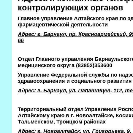
контролирующих органов
Главное управление Алтайского края по 
фармацевтической деятельности
Адрес: г. Барнаул, пр. Красноармейский, 95
66
Отдел Главного управления Барнаульско
медицинского округа (83852)353600
Управление Федеральной службы по надз
здравоохранения и социального развития
Адрес: г. Барнаул, ул. Папанинцев, 112, те
Территориальный отдел Управления Росп
Алтайскому краю в г. Новоалтайске, Коси
Тальменском, Троицком районах
Адрес: г. Новоалтайск, ул. Григорьева, 9,