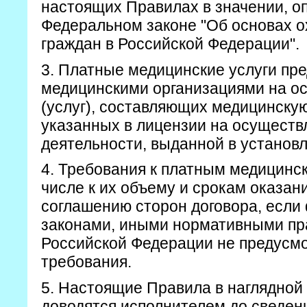
настоящих Правилах в значении, о
Федеральном законе "Об основах о
граждан в Российской Федерации".
3. Платные медицинские услуги пр
медицинскими организациями на ос
(услуг), составляющих медицинску
указанных в лицензии на осуществ
деятельности, выданной в установ
4. Требования к платным медицинск
числе к их объему и срокам оказан
соглашению сторон договора, есл
законами, иными нормативными пр
Российской Федерации не предусм
требования.
5. Настоящие Правила в наглядной
доводятся исполнителем до сведен