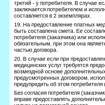
третий - у потребителя. В случае е
заключается потребителем и испол
составляется в 2 экземплярах.
19. На предоставление платных ме
быть составлена смета. Ее состав
потребителя (заказчика) или испол
обязательным, при этом она являе
частью договора.
20. В случае если при предоставле
медицинских услуг требуется пред
возмездной основе дополнительных
предусмотренных договором, испол
предупредить об этом потребителя (
Без согласия потребителя (заказчи
вправе предоставлять дополнител