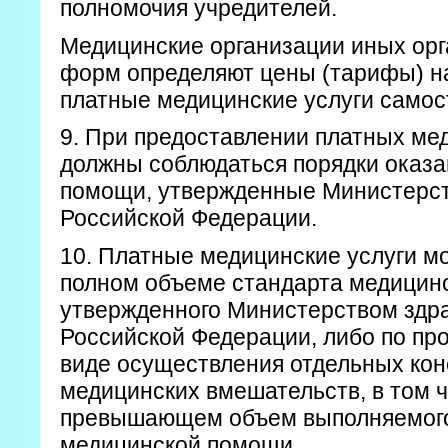
полномочия учредителей.
Медицинские организации иных ор
форм определяют цены (тарифы) н
платные медицинские услуги самос
9. При предоставлении платных ме
должны соблюдаться порядки оказ
помощи, утвержденные Министерс
Российской Федерации.
10. Платные медицинские услуги мо
полном объеме стандарта медицин
утвержденного Министерством здр
Российской Федерации, либо по про
виде осуществления отдельных кон
медицинских вмешательств, в том ч
превышающем объем выполняемого
медицинской помощи.