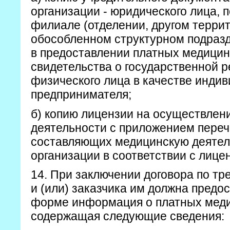
организации - юридического лица, 
филиале (отделении, другом терри
обособленном структурном подраз
в предоставлении платных медицинс
свидетельства о государственной 
физического лица в качестве инди
предпринимателя;
б) копию лицензии на осуществлен
деятельности с приложением перечн
составляющих медицинскую деятел
организации в соответствии с лице
14. При заключении договора по т
и (или) заказчика им должна предо
форме информация о платных меди
содержащая следующие сведения: