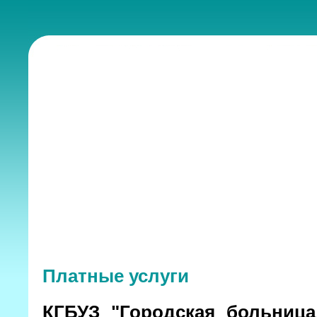
Платные услуги
КГБУЗ "Городская больниц