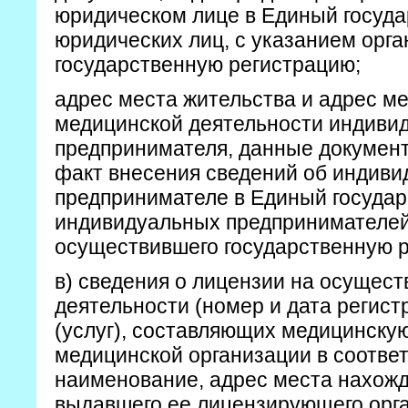
юридическом лице в Единый госуд
юридических лиц, с указанием орг
государственную регистрацию;
адрес места жительства и адрес м
медицинской деятельности индиви
предпринимателя, данные докумен
факт внесения сведений об индив
предпринимателе в Единый госуда
индивидуальных предпринимателей,
осуществившего государственную 
в) сведения о лицензии на осущес
деятельности (номер и дата регист
(услуг), составляющих медицинску
медицинской организации в соответ
наименование, адрес места нахож
выдавшего ее лицензирующего орга