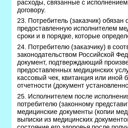
расходы, связанные с исполнением
договору.
23. Потребитель (заказчик) обязан 
предоставленную исполнителем мед
сроки и в порядке, которые опреде
24. Потребителю (заказчику) в соот
законодательством Российской Фе
документ, подтверждающий произв
предоставленных медицинских услу
кассовый чек, квитанция или иной б
отчетности (документ установленно
25. Исполнителем после исполнени
потребителю (законному представи
медицинские документы (копии мед
выписки из медицинских документо
состояние его здоровья после полу