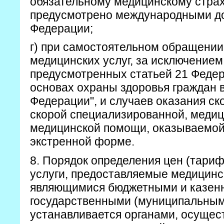
обязательному медицинскому страх
предусмотрено международными д
Федерации;
г) при самостоятельном обращении
медицинских услуг, за исключением
предусмотренных статьей 21 Федер
основах охраны здоровья граждан 
Федерации", и случаев оказания ско
скорой специализированной, меди
медицинской помощи, оказываемой
экстренной форме.
8. Порядок определения цен (тари
услуги, предоставляемые медицинс
являющимися бюджетными и казе
государственными (муниципальным
устанавливается органами, осуще