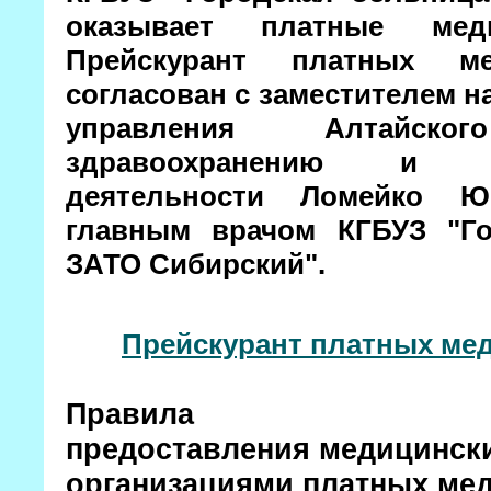
оказывает платные меди
Прейскурант платных ме
согласован с заместителем н
управления Алтайс
здравоохранению и фа
деятельности Ломейко Ю
главным врачом КГБУЗ "Го
ЗАТО Сибирский".
Прейскурант платных мед
Правила
предоставления медицинск
организациями платных мед