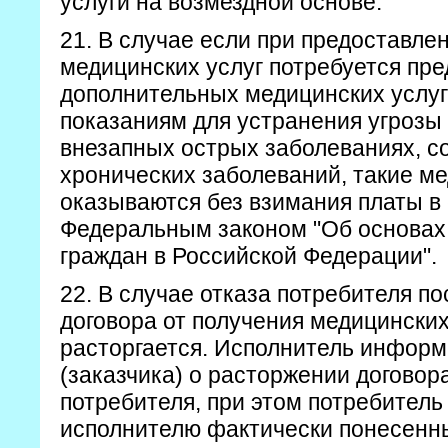
услуги на возмездной основе.
21. В случае если при предоставле
медицинских услуг потребуется пр
дополнительных медицинских услуг
показаниям для устранения угрозы
внезапных острых заболеваниях, с
хронических заболеваний, такие ме
оказываются без взимания платы в 
Федеральным законом "Об основах
граждан в Российской Федерации".
22. В случае отказа потребителя п
договора от получения медицинских
расторгается. Исполнитель информ
(заказчика) о расторжении договор
потребителя, при этом потребитель 
исполнителю фактически понесенн