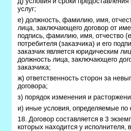
д) условия и сроки предоставления
услуг;
е) должность, фамилию, имя, отчес
лица, заключающего договор от име
подпись, фамилию, имя, отчество (
потребителя (заказчика) и его подп
заказчик является юридическим ли
должность лица, заключающего дог
заказчика;
ж) ответственность сторон за нев
договора;
з) порядок изменения и расторжени
и) иные условия, определяемые по
18. Договор составляется в 3 экзем
которых находится у исполнителя, в