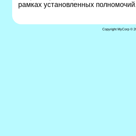
рамках установленных полномочий
Copyright MyCorp © 2